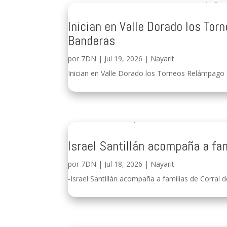
Inician en Valle Dorado los To
Banderas
por
7DN
|
Jul 19, 2026
|
Nayarit
Inician en Valle Dorado los Torneos Relámpago q
Israel Santillán acompaña a fam
por
7DN
|
Jul 18, 2026
|
Nayarit
-Israel Santillán acompaña a familias de Corral de