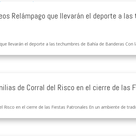
rneos Relámpago que llevarán el deporte a la
ue llevarán el deporte a las techumbres de Bahía de Banderas Con la 
ilias de Corral del Risco en el cierre de las 
l Risco en el cierre de las Fiestas Patronales En un ambiente de tradici