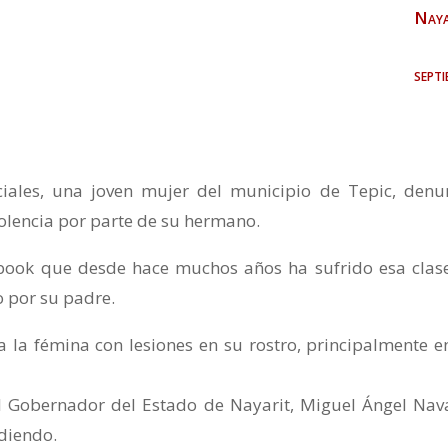
Naya
sept
ociales, una joven mujer del municipio de Tepic, denu
olencia por parte de su hermano.
ebook que desde hace muchos años ha sufrido esa clas
o por su padre.
 la fémina con lesiones en su rostro, principalmente e
del Gobernador del Estado de Nayarit, Miguel Ángel Nav
diendo.