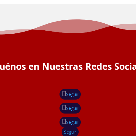
guénos en Nuestras Redes Socia
Seguir
Seguir
Seguir
Seguir