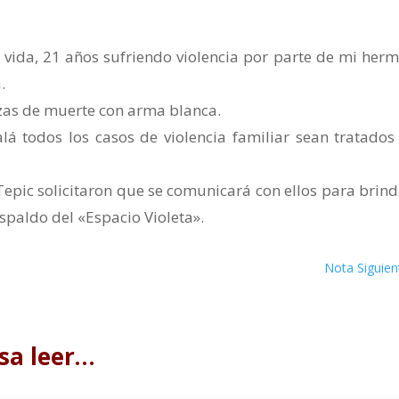
vida, 21 años sufriendo violencia por parte de mi her
.
zas de muerte con arma blanca.
á todos los casos de violencia familiar sean tratados
pic solicitaron que se comunicará con ellos para brind
spaldo del «Espacio Violeta».
Nota Siguien
sa leer…