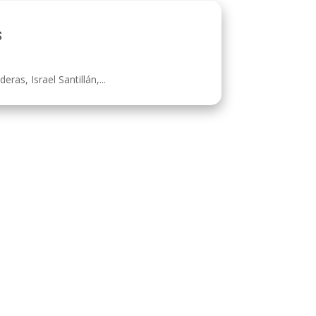
s
as, Israel Santillán,...