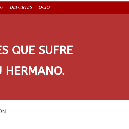
O
DEPORTES
OCIO
ES QUE SUFRE
SU HERMANO.
DN