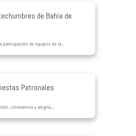
s techumbres de Bahía de
participación de equipos de la...
Fiestas Patronales
ón, convivencia y alegría,...