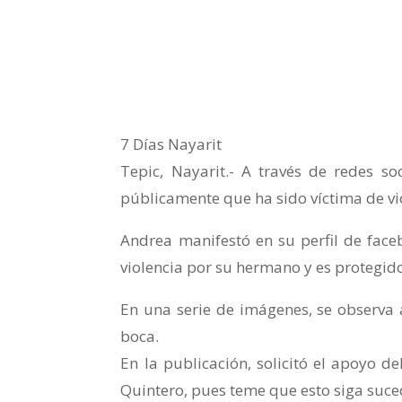
7 Días Nayarit
Tepic, Nayarit.- A través de redes s
públicamente que ha sido víctima de vi
Andrea manifestó en su perfil de fac
violencia por su hermano y es protegid
En una serie de imágenes, se observa a
boca.
En la publicación, solicitó el apoyo 
Quintero, pues teme que esto siga suce