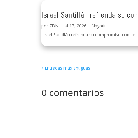
Israel Santillán refrenda su c
por
7DN
|
Jul 17, 2026
|
Nayarit
Israel Santillán refrenda su compromiso con los 
« Entradas más antiguas
0 comentarios