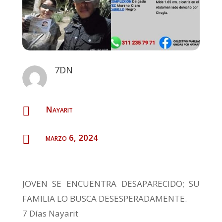
7DN
Nayarit

marzo 6, 2024

JOVEN SE ENCUENTRA DESAPARECIDO; SU
FAMILIA LO BUSCA DESESPERADAMENTE.
7 Días Nayarit