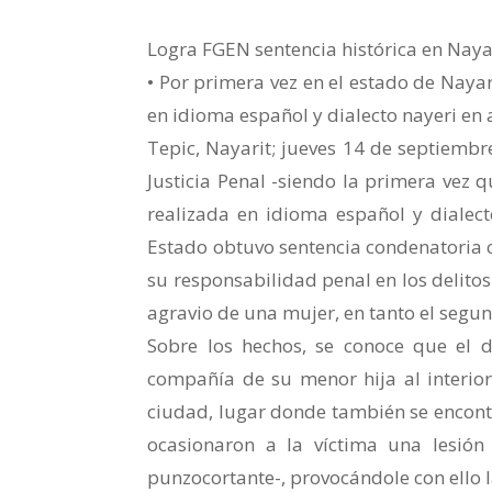
Logra FGEN sentencia histórica en Naya
• Por primera vez en el estado de Nayari
en idioma español y dialecto nayeri en 
Tepic, Nayarit; jueves 14 de septiembr
Justicia Penal -siendo la primera vez q
realizada en idioma español y dialect
Estado obtuvo sentencia condenatoria 
su responsabilidad penal en los delitos
agravio de una mujer, en tanto el segu
Sobre los hechos, se conoce que el d
compañía de su menor hija al interior
ciudad, lugar donde también se encon
ocasionaron a la víctima una lesión 
punzocortante-, provocándole con ello