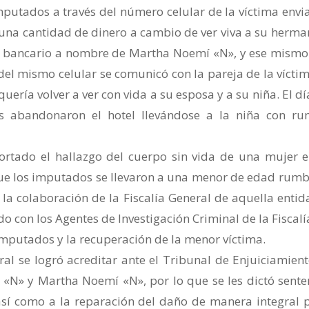
imputados a través del número celular de la víctima envi
una cantidad de dinero a cambio de ver viva a su herma
 bancario a nombre de Martha Noemí «N», y ese mismo
del mismo celular se comunicó con la pareja de la víctim
uería volver a ver con vida a su esposa y a su niña. El dí
os abandonaron el hotel llevándose a la niña con r
ortado el hallazgo del cuerpo sin vida de una mujer e
que los imputados se llevaron a una menor de edad rumb
ó la colaboración de la Fiscalía General de aquella entid
 con los Agentes de Investigación Criminal de la Fiscalí
 imputados y la recuperación de la menor víctima.
ral se logró acreditar ante el Tribunal de Enjuiciamient
 «N» y Martha Noemí «N», por lo que se les dictó sente
así como a la reparación del daño de manera integral 