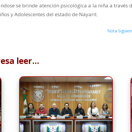
ndose se brinde atención psicológica a la niña a través d
iños y Adolescentes del estado de Nayarit.
Nota Siguien
resa leer…