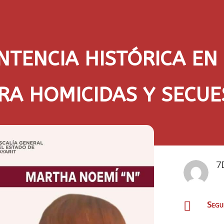
NTENCIA HISTÓRICA EN 
RA HOMICIDAS Y SECUE
7
Segu
