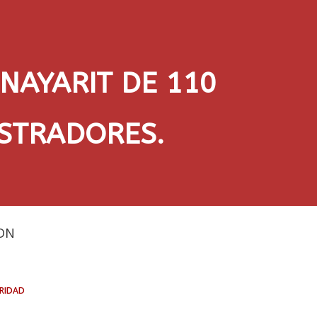
NAYARIT DE 110
STRADORES.
DN
ridad