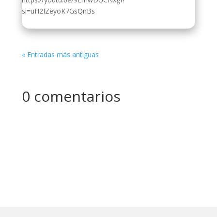
si=uH2IZeyoK7GsQnBs
« Entradas más antiguas
0 comentarios