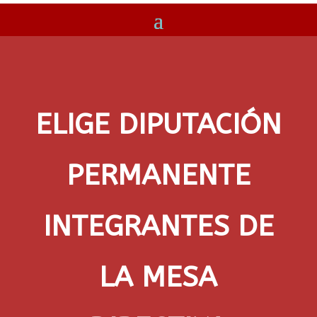
ELIGE DIPUTACIÓN
PERMANENTE
INTEGRANTES DE
LA MESA