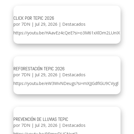
CLICK POR TEPIC 2026
por
7DN
|
Jul 29, 2026
|
Destacados
https://youtu.be/HAavEz4cQeE?si=o3M61xXlDm2LUnIX
REFORESTACIÓN TEPIC 2026
por
7DN
|
Jul 29, 2026
|
Destacados
https://youtu.be/eW3WvNDeugs?si=mXJJGdflGU9CVygl
PREVENCIÓN DE LLUVIAS TEPIC
por
7DN
|
Jul 29, 2026
|
Destacados
https://youtu.be/9EmwDUCNxgI?