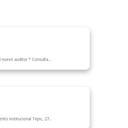
l nuevo auditor * Consulta...
to institucional Tepic, 27...