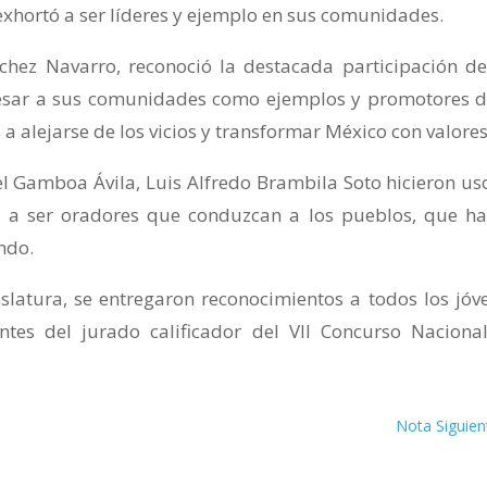
exhortó a ser líderes y ejemplo en sus comunidades.
chez Navarro, reconoció la destacada participación de
gresar a sus comunidades como ejemplos y promotores d
s a alejarse de los vicios y transformar México con valores
l Gamboa Ávila, Luis Alfredo Brambila Soto hicieron us
s a ser oradores que conduzcan a los pueblos, que h
ndo.
latura, se entregaron reconocimientos a todos los jóv
antes del jurado calificador del VII Concurso Naciona
Nota Siguien