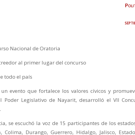
Poli
sept
urso Nacional de Oratoria
acreedor al primer lugar del concurso
e todo el país
un evento que fortalece los valores cívicos y promuev
 Poder Legislativo de Nayarit, desarrolló el VII Conc
.
tia, se escuchó la voz de 15 participantes de los estado
 Colima, Durango, Guerrero, Hidalgo, Jalisco, Estad