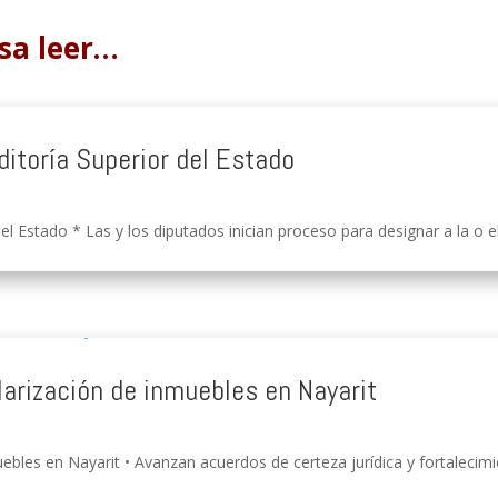
sa leer…
ditoría Superior del Estado
el Estado * Las y los diputados inician proceso para designar a la o e
larización de inmuebles en Nayarit
ebles en Nayarit • Avanzan acuerdos de certeza jurídica y fortalecimien