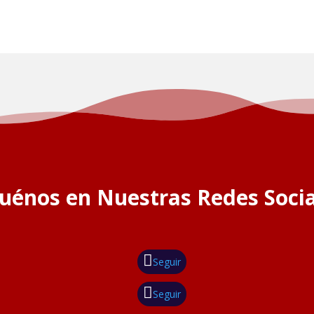
guénos en Nuestras Redes Socia
Seguir
Seguir