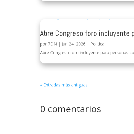
Abre Congreso foro incluyente 
por
7DN
|
Jun 24, 2026
|
Politíca
Abre Congreso foro incluyente para personas con
« Entradas más antiguas
0 comentarios