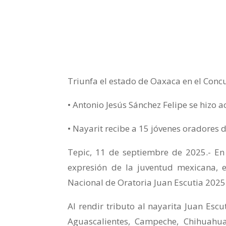
Triunfa el estado de Oaxaca en el Conc
• Antonio Jesús Sánchez Felipe se hizo 
• Nayarit recibe a 15 jóvenes oradores d
Tepic, 11 de septiembre de 2025.- En 
expresión de la juventud mexicana, el
Nacional de Oratoria Juan Escutia 2025
Al rendir tributo al nayarita Juan Escu
Aguascalientes, Campeche, Chihuahua,