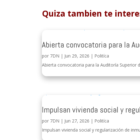
Quiza tambien te intere
Abierta convocatoria para la Au
por
7DN
|
Jun 29, 2026
|
Politíca
Abierta convocatoria para la Auditoría Superior d
Impulsan vivienda social y regu
por
7DN
|
Jun 27, 2026
|
Politíca
Impulsan vivienda social y regularización de inmu