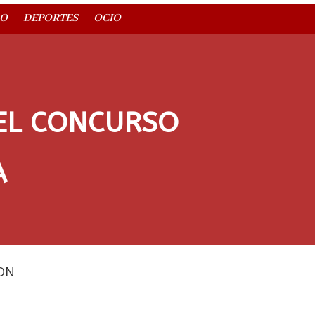
O
DEPORTES
OCIO
 EL CONCURSO
A
DN