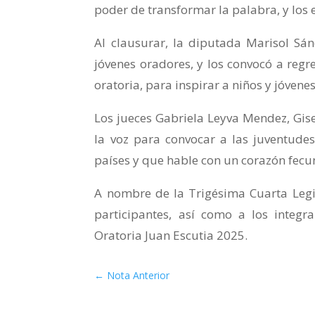
poder de transformar la palabra, y los 
Al clausurar, la diputada Marisol Sán
jóvenes oradores, y los convocó a re
oratoria, para inspirar a niños y jóvene
Los jueces Gabriela Leyva Mendez, Gise
la voz para convocar a las juventude
países y que hable con un corazón fecu
A nombre de la Trigésima Cuarta Legis
participantes, así como a los integr
Oratoria Juan Escutia 2025.
←
Nota Anterior