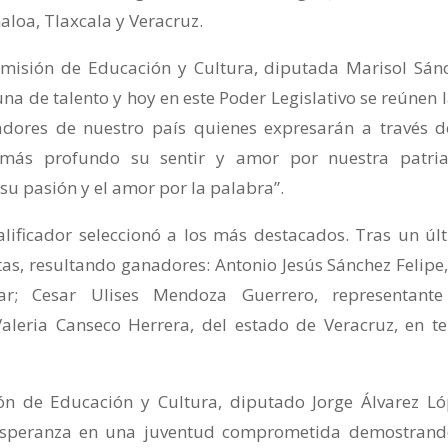
aloa, Tlaxcala y Veracruz.
omisión de Educación y Cultura, diputada Marisol Sán
a de talento y hoy en este Poder Legislativo se reúnen l
dores de nuestro país quienes expresarán a través d
más profundo su sentir y amor por nuestra patria
su pasión y el amor por la palabra”.
calificador seleccionó a los más destacados. Tras un úl
istas, resultando ganadores: Antonio Jesús Sánchez Felipe,
r; Cesar Ulises Mendoza Guerrero, representant
aleria Canseco Herrera, del estado de Veracruz, en te
ón de Educación y Cultura, diputado Jorge Álvarez Ló
 esperanza en una juventud comprometida demostrand