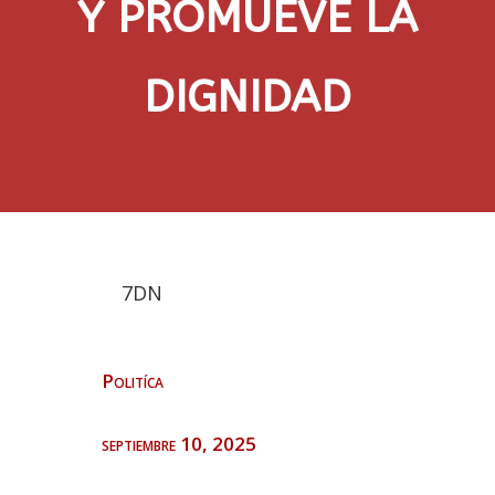
Y PROMUEVE LA
DIGNIDAD
7DN
Politíca
septiembre 10, 2025