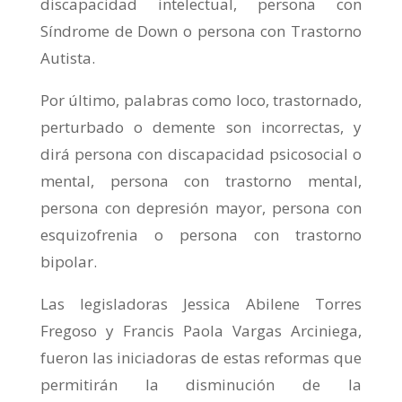
discapacidad intelectual, persona con
Síndrome de Down o persona con Trastorno
Autista.
Por último, palabras como loco, trastornado,
perturbado o demente son incorrectas, y
dirá persona con discapacidad psicosocial o
mental, persona con trastorno mental,
persona con depresión mayor, persona con
esquizofrenia o persona con trastorno
bipolar.
Las legisladoras Jessica Abilene Torres
Fregoso y Francis Paola Vargas Arciniega,
fueron las iniciadoras de estas reformas que
permitirán la disminución de la