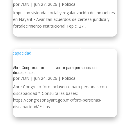
por
7DN
|
Jun 27, 2026
|
Politíca
Impulsan vivienda social y regularización de inmuebles
en Nayarit • Avanzan acuerdos de certeza jurídica y
fortalecimiento institucional Tepic, 27...
Abre Congreso foro incluyente para personas con
discapacidad
por
7DN
|
Jun 24, 2026
|
Politíca
Abre Congreso foro incluyente para personas con
discapacidad * Consulta las bases:
https://congresonayarit.gob.mx/foro-personas-
discapacidad/ * Las...