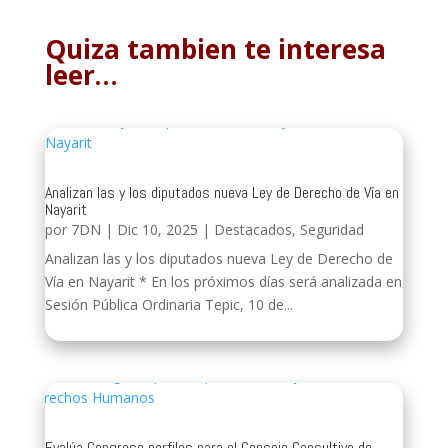
Quiza tambien te interesa
leer…
Analizan las y los diputados nueva Ley de Derecho de Vía en
Nayarit
por
7DN
|
Dic 10, 2025
|
Destacados
,
Seguridad
Analizan las y los diputados nueva Ley de Derecho de
Vía en Nayarit * En los próximos días será analizada en
Sesión Pública Ordinaria Tepic, 10 de...
Evalúa Congreso perfiles para el Consejo Consultivo de