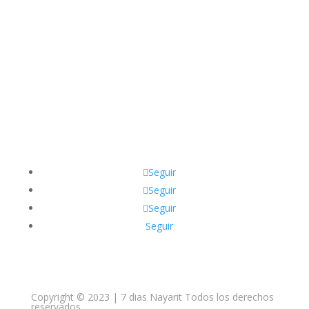
Siguénos en Nuestras
Redes Sociales
Seguir
Seguir
Seguir
Seguir
Copyright © 2023 | 7 dias Nayarit Todos los derechos
reservados.