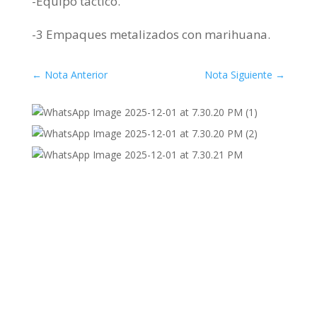
-Equipo tactico.
-3 Empaques metalizados con marihuana.
←
Nota Anterior
Nota Siguiente
→