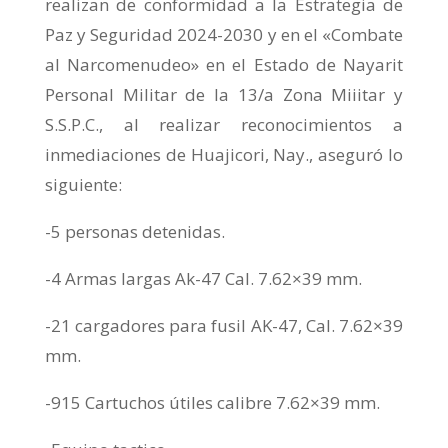
realizan de conformidad a la Estrategia de
Paz y Seguridad 2024-2030 y en el «Combate
al Narcomenudeo» en el Estado de Nayarit
Personal Militar de la 13/a Zona Miiitar y
S.S.P.C., al realizar reconocimientos a
inmediaciones de Huajicori, Nay., aseguró lo
siguiente:
-5 personas detenidas.
-4 Armas largas Ak-47 Cal. 7.62×39 mm.
-21 cargadores para fusil AK-47, Cal. 7.62×39
mm.
-915 Cartuchos útiles calibre 7.62×39 mm.