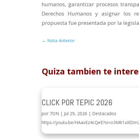
humanos, garantizar procesos transpa
Derechos Humanos y asignar los re
propuesta fue presentada por la legisl
←
Nota Anterior
Quiza tambien te intere
CLICK POR TEPIC 2026
por
7DN
|
Jul 29, 2026
|
Destacados
https://youtu.be/HAavEz4cQeE?si=o3M61xXlDm