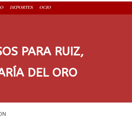
O
DEPORTES
OCIO
OS PARA RUIZ,
ARÍA DEL ORO
DN