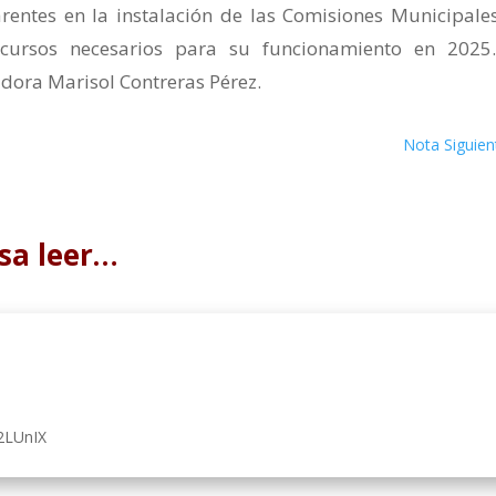
rentes en la instalación de las Comisiones Municipale
cursos necesarios para su funcionamiento en 2025
adora Marisol Contreras Pérez.
Nota Siguien
sa leer…
2LUnIX