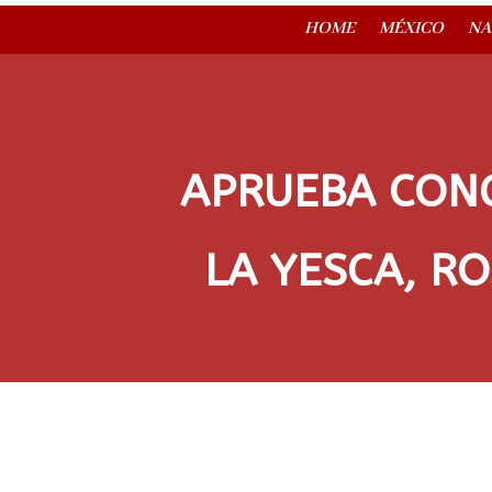
HOME
MÉXICO
NA
APRUEBA CONG
LA YESCA, R