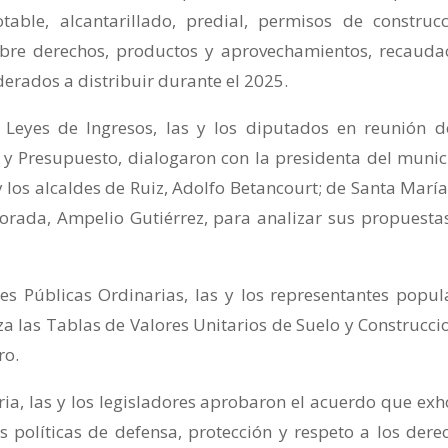
able, alcantarillado, predial, permisos de construcc
bre derechos, productos y aprovechamientos, recauda
derados a distribuir durante el 2025.
 Leyes de Ingresos, las y los diputados en reunión d
y Presupuesto, dialogaron con la presidenta del munic
y los alcaldes de Ruiz, Adolfo Betancourt; de Santa María
orada, Ampelio Gutiérrez, para analizar sus propuesta
es Públicas Ordinarias, las y los representantes popul
za las Tablas de Valores Unitarios de Suelo y Construcci
ro.
a, las y los legisladores aprobaron el acuerdo que exh
s políticas de defensa, protección y respeto a los dere