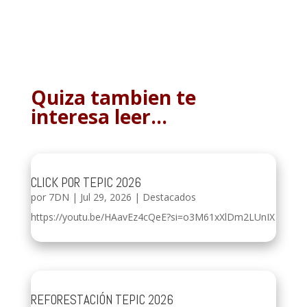
Quiza tambien te
interesa leer…
CLICK POR TEPIC 2026
por
7DN
|
Jul 29, 2026
|
Destacados
https://youtu.be/HAavEz4cQeE?si=o3M61xXlDm2LUnIX
REFORESTACIÓN TEPIC 2026