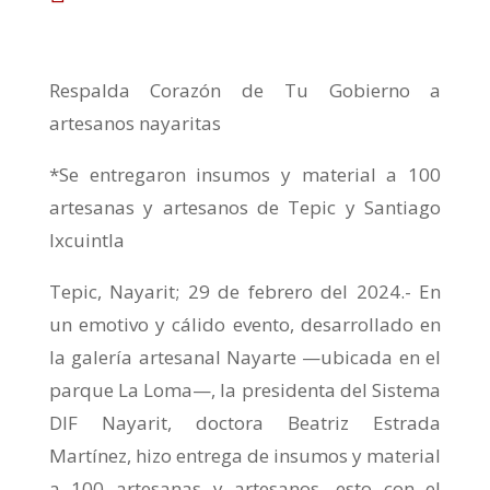
Respalda Corazón de Tu Gobierno a
artesanos nayaritas
*Se entregaron insumos y material a 100
artesanas y artesanos de Tepic y Santiago
Ixcuintla
Tepic, Nayarit; 29 de febrero del 2024.- En
un emotivo y cálido evento, desarrollado en
la galería artesanal Nayarte —ubicada en el
parque La Loma—, la presidenta del Sistema
DIF Nayarit, doctora Beatriz Estrada
Martínez, hizo entrega de insumos y material
a 100 artesanas y artesanos, esto con el