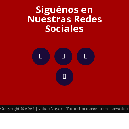
Siguénos en
Nuestras Redes
Sociales
Copyright © 2023 | 7 dias Nayarit Todos los derechos reservados.