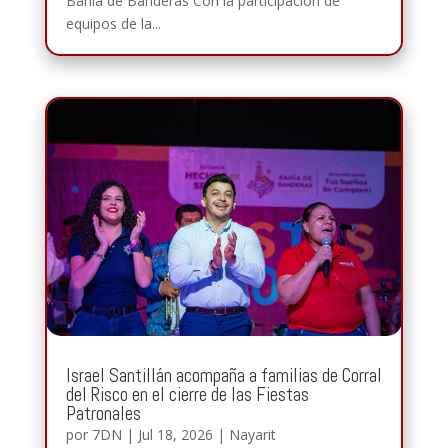
Bahía de Banderas Con la participación de
equipos de la...
Israel Santillán acompaña a familias de Corral
del Risco en el cierre de las Fiestas
Patronales
por
7DN
|
Jul 18, 2026
|
Nayarit