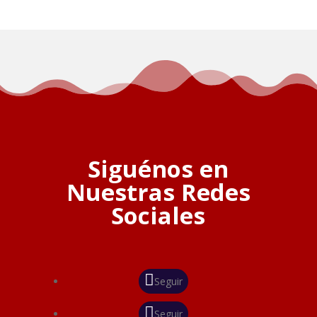
Siguénos en
Nuestras Redes
Sociales
Seguir
Seguir