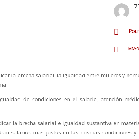
7
Poli

mayo

ar la brecha salarial, la igualdad entre mujeres y hom
imal
gualdad de condiciones en el salario, atención médi
icar la brecha salarial e igualdad sustantiva en materi
ciban salarios más justos en las mismas condiciones y