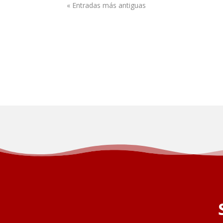
« Entradas más antiguas