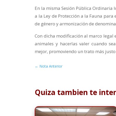
En la misma Sesión Pública Ordinaria l
a la Ley de Protección a la Fauna para 
de género y armonización de denominac
Con dicha modificación al marco legal 
animales y hacerlas valer cuando sea
mejor, promoviendo un trato más justo 
←
Nota Anterior
Quiza tambien te inte