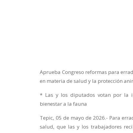
Aprueba Congreso reformas para erradic
en materia de salud y la protección an
* Las y los diputados votan por la i
bienestar a la fauna
Tepic, 05 de mayo de 2026.- Para errad
salud, que las y los trabajadores re