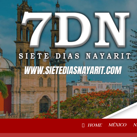
MÉXICO
N
HOME