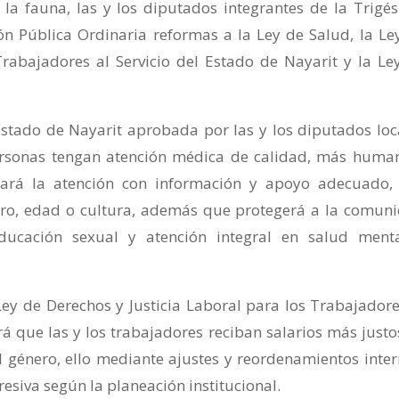
 la fauna, las y los diputados integrantes de la Trigé
ón Pública Ordinaria reformas a la Ley de Salud, la Le
Trabajadores al Servicio del Estado de Nayarit y la Le
Estado de Nayarit aprobada por las y los diputados loc
ersonas tengan atención médica de calidad, más huma
 dará la atención con información y apoyo adecuado,
nero, edad o cultura, además que protegerá a la comun
educación sexual y atención integral en salud ment
ey de Derechos y Justicia Laboral para los Trabajadore
rá que las y los trabajadores reciban salarios más justo
 género, ello mediante ajustes y reordenamientos inter
siva según la planeación institucional.