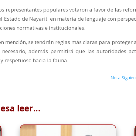
os representantes populares votaron a favor de las refo
el Estado de Nayarit, en materia de lenguaje con perspec
iones normativas e institucionales.
en mención, se tendrán reglas más claras para proteger a
 necesario, además permitirá que las autoridades ac
y respetuoso hacia la fauna.
Nota Siguien
resa leer…