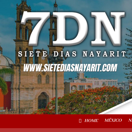
MÉXICO
N
HOME