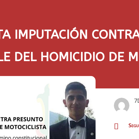
TA IMPUTACIÓN CONTR
E DEL HOMICIDIO DE M
7
Segu
