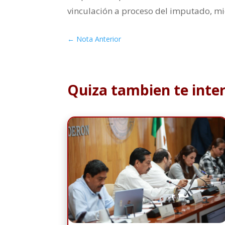
vinculación a proceso del imputado, mie
←
Nota Anterior
Quiza tambien te inte