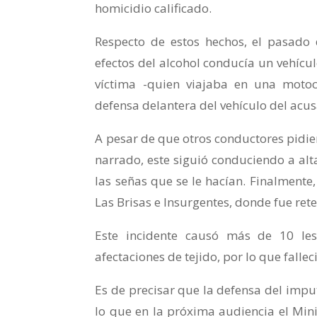
homicidio calificado.
Respecto de estos hechos, el pasado
efectos del alcohol conducía un vehícu
víctima -quien viajaba en una motoc
defensa delantera del vehículo del acu
A pesar de que otros conductores pidie
narrado, este siguió conduciendo a alt
las señas que se le hacían. Finalmente,
Las Brisas e Insurgentes, donde fue ret
Este incidente causó más de 10 les
afectaciones de tejido, por lo que falle
Es de precisar que la defensa del impu
lo que en la próxima audiencia el Min