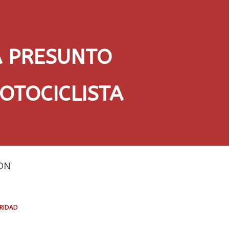
A PRESUNTO
OTOCICLISTA
DN
ridad