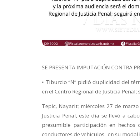
SE PRESENTA IMPUTACIÓN CONTRA P
• Tiburcio “N” pidió duplicidad del té
en el Centro Regional de Justicia Penal;
Tepic, Nayarit; miércoles 27 de marzo
Justicia Penal, este día se llevó a ca
presumible participación en hechos q
conductores de vehículos -en su modali