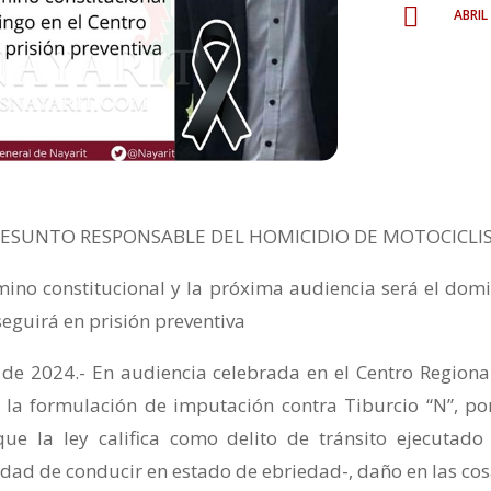
abri

RESUNTO RESPONSABLE DEL HOMICIDIO DE MOTOCICLI
rmino constitucional y la próxima audiencia será el dom
 seguirá en prisión preventiva
 de 2024.- En audiencia celebrada en el Centro Regiona
bo la formulación de imputación contra Tiburcio “N”, po
ue la ley califica como delito de tránsito ejecutado
dad de conducir en estado de ebriedad-, daño en las cos