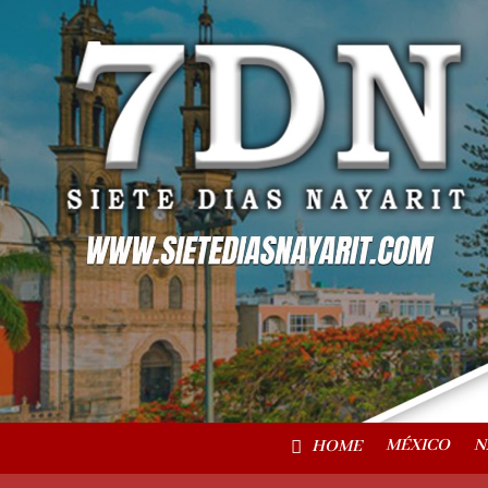
MÉXICO
N
HOME