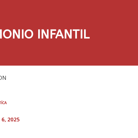
ONIO INFANTIL
DN
tíca
 6, 2025