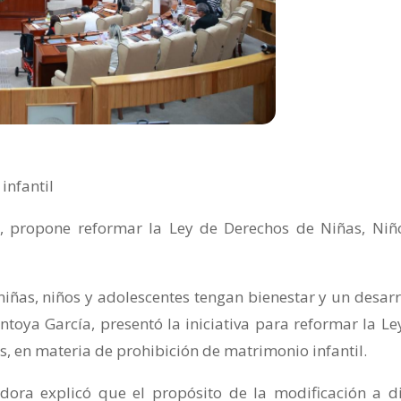
infantil
 propone reformar la Ley de Derechos de Niñas, Niñ
iñas, niños y adolescentes tengan bienestar y un desarr
toya García, presentó la iniciativa para reformar la Le
s, en materia de prohibición de matrimonio infantil.
adora explicó que el propósito de la modificación a d