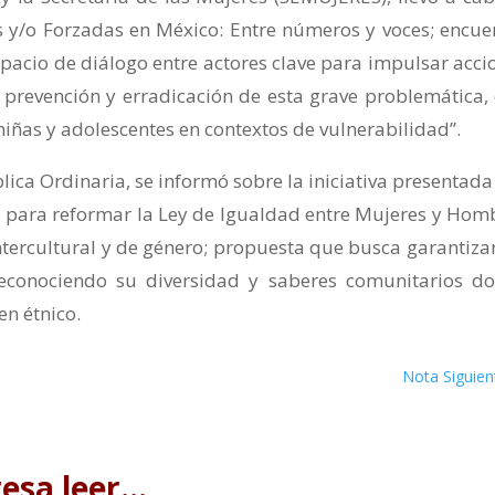
s y/o Forzadas en México: Entre números y voces; encue
acio de diálogo entre actores clave para impulsar acci
la prevención y erradicación de esta grave problemática,
ñas y adolescentes en contextos de vulnerabilidad”.
lica Ordinaria, se informó sobre la iniciativa presentada
 para reformar la Ley de Igualdad entre Mujeres y Hom
tercultural y de género; propuesta que busca garantizar
reconociendo su diversidad y saberes comunitarios d
en étnico.
Nota Siguien
resa leer…