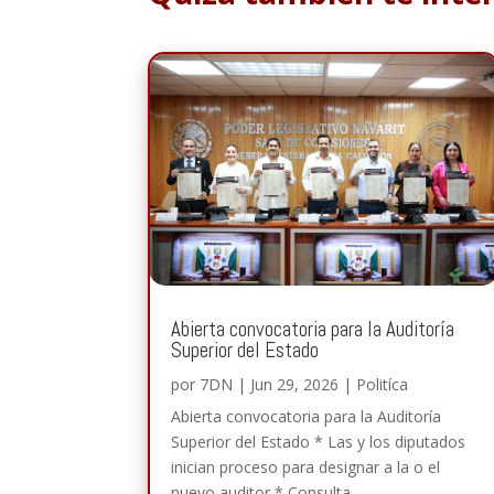
Abierta convocatoria para la Auditoría
Superior del Estado
por
7DN
|
Jun 29, 2026
|
Politíca
Abierta convocatoria para la Auditoría
Superior del Estado * Las y los diputados
inician proceso para designar a la o el
nuevo auditor * Consulta...