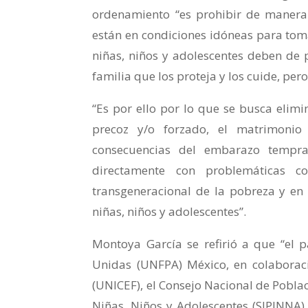
ordenamiento “es prohibir de maner
están en condiciones idóneas para toma
niñas, niños y adolescentes deben de 
familia que los proteja y los cuide, pero
“Es por ello por lo que se busca elimi
precoz y/o forzado, el matrimonio
consecuencias del embarazo tempra
directamente con problemáticas c
transgeneracional de la pobreza y en 
niñas, niños y adolescentes”.
Montoya García se refirió a que “el 
Unidas (UNFPA) México, en colaboraci
(UNICEF), el Consejo Nacional de Pobla
Niñas, Niños y Adolescentes (SIPINNA) 