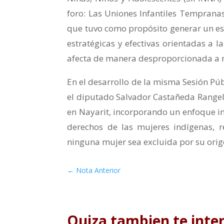
foro: Las Uniones Infantiles Temprana
que tuvo como propósito generar un esp
estratégicas y efectivas orientadas a 
afecta de manera desproporcionada a ni
En el desarrollo de la misma Sesión Púb
el diputado Salvador Castañeda Rangel
en Nayarit, incorporando un enfoque in
derechos de las mujeres indígenas, 
ninguna mujer sea excluida por su orig
←
Nota Anterior
Quiza tambien te inte