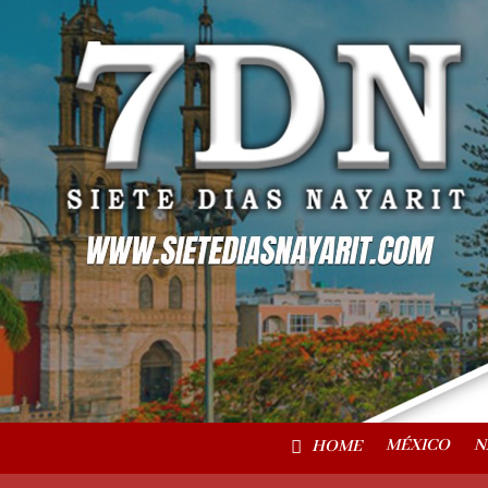
MÉXICO
N
HOME