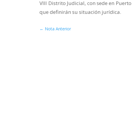
VIII Distrito Judicial, con sede en Puert
que definirán su situación jurídica.
←
Nota Anterior