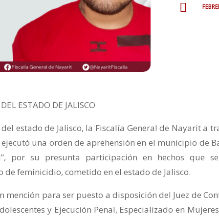
febr

DEL ESTADO DE JALISCO
del estado de Jalisco, la Fiscalía General de Nayarit a tr
l ejecutó una orden de aprehensión en el municipio de B
”, por su presunta participación en hechos que s
o de feminicidio, cometido en el estado de Jalisco.
n mención para ser puesto a disposición del Juez de Cont
Adolescentes y Ejecución Penal, Especializado en Mujeres