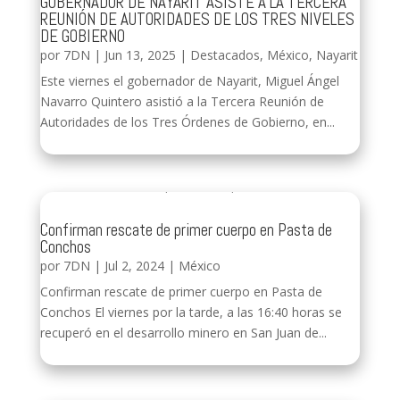
GOBERNADOR DE NAYARIT ASISTE A LA TERCERA
REUNIÓN DE AUTORIDADES DE LOS TRES NIVELES
DE GOBIERNO
por
7DN
|
Jun 13, 2025
|
Destacados
,
México
,
Nayarit
Este viernes el gobernador de Nayarit, Miguel Ángel
Navarro Quintero asistió a la Tercera Reunión de
Autoridades de los Tres Órdenes de Gobierno, en...
Confirman rescate de primer cuerpo en Pasta de
Conchos
por
7DN
|
Jul 2, 2024
|
México
Confirman rescate de primer cuerpo en Pasta de
Conchos El viernes por la tarde, a las 16:40 horas se
recuperó en el desarrollo minero en San Juan de...