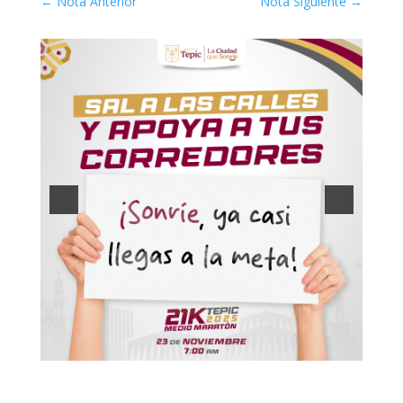
←
Nota Anterior
Nota Siguiente
→