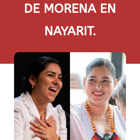
DE MORENA EN
NAYARIT.