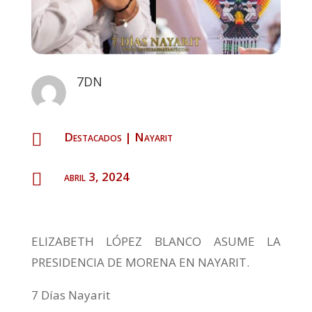
7DN
Destacados
|
Nayarit

abril 3, 2024

ELIZABETH LÓPEZ BLANCO ASUME LA
PRESIDENCIA DE MORENA EN NAYARIT.
7 Días Nayarit