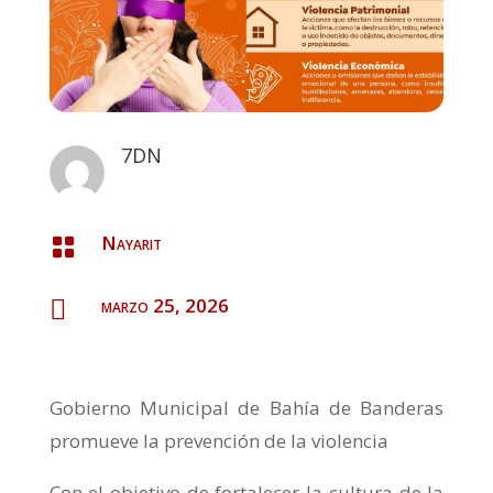
7DN
Nayarit

marzo 25, 2026

Gobierno Municipal de Bahía de Banderas
promueve la prevención de la violencia
Con el objetivo de fortalecer la cultura de la