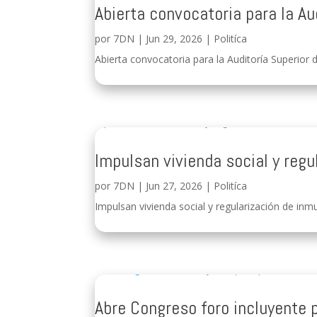
Abierta convocatoria para la Au
por
7DN
|
Jun 29, 2026
|
Politíca
Abierta convocatoria para la Auditoría Superior d
Impulsan vivienda social y regu
por
7DN
|
Jun 27, 2026
|
Politíca
Impulsan vivienda social y regularización de inmu
Abre Congreso foro incluyente 