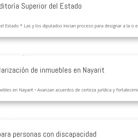
ditoría Superior del Estado
el Estado * Las y los diputados inician proceso para designar a la o e
larización de inmuebles en Nayarit
ebles en Nayarit • Avanzan acuerdos de certeza jurídica y fortalecimien
para personas con discapacidad