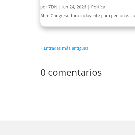
por
7DN
|
Jun 24, 2026
|
Politíca
Abre Congreso foro incluyente para personas con
« Entradas más antiguas
0 comentarios