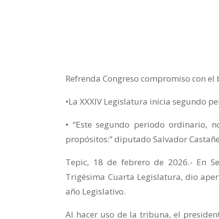
Refrenda Congreso compromiso con el b
•La XXXIV Legislatura inicia segundo pe
• “Este segundo periodo ordinario, n
propósitos:” diputado Salvador Castañ
Tepic, 18 de febrero de 2026.- En 
Trigésima Cuarta Legislatura, dio ape
año Legislativo.
Al hacer uso de la tribuna, el preside