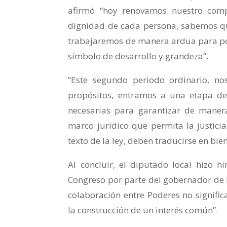
afirmó “hoy renovamos nuestro compr
dignidad de cada persona, sabemos que
trabajaremos de manera ardua para pos
símbolo de desarrollo y grandeza”.
“Este segundo periodo ordinario, no
propósitos, entramos a una etapa de
necesarias para garantizar de manera
marco jurídico que permita la justici
texto de la ley, deben traducirse en bi
Al concluir, el diputado local hizo h
Congreso por parte del gobernador de N
colaboración entre Poderes no signific
la construcción de un interés común”.