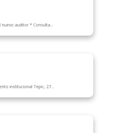
l nuevo auditor * Consulta...
to institucional Tepic, 27...