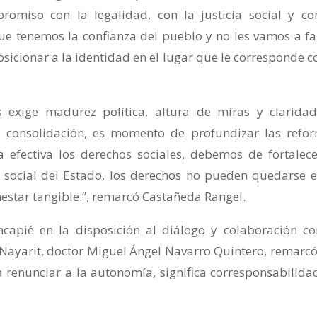
omiso con la legalidad, con la justicia social y co
 tenemos la confianza del pueblo y no les vamos a fal
icionar a la identidad en el lugar que le corresponde 
s exige madurez política, altura de miras y clarida
 consolidación, es momento de profundizar las refo
 efectiva los derechos sociales, debemos de fortalece
a social del Estado, los derechos no pueden quedarse e
enestar tangible:”, remarcó Castañeda Rangel.
incapié en la disposición al diálogo y colaboración co
ayarit, doctor Miguel Ángel Navarro Quintero, remarcó:
a renunciar a la autonomía, significa corresponsabilida