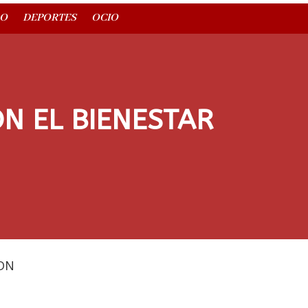
O
DEPORTES
OCIO
N EL BIENESTAR
DN