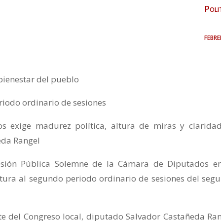
Poli
febr
ienestar del pueblo
riodo ordinario de sesiones
os exige madurez política, altura de miras y clarida
eda Rangel
Sesión Pública Solemne de la Cámara de Diputados e
rtura al segundo periodo ordinario de sesiones del seg
nte del Congreso local, diputado Salvador Castañeda Ran