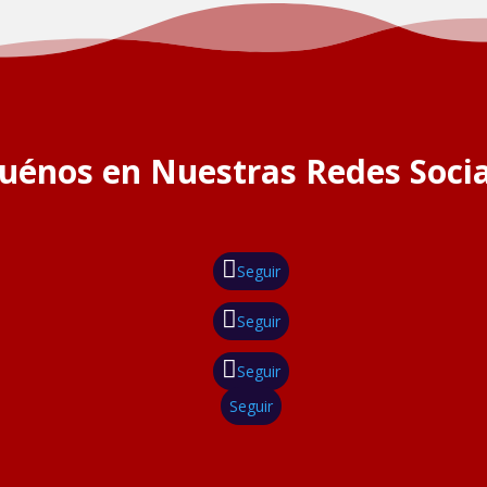
guénos en Nuestras Redes Socia
Seguir
Seguir
Seguir
Seguir