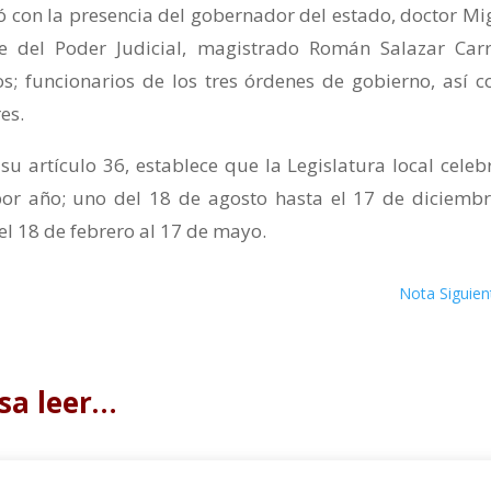
ó con la presencia del gobernador del estado, doctor Mi
e del Poder Judicial, magistrado Román Salazar Carri
os; funcionarios de los tres órdenes de gobierno, así 
res.
 su artículo 36, establece que la Legislatura local celeb
por año; uno del 18 de agosto hasta el 17 de diciembr
el 18 de febrero al 17 de mayo.
Nota Siguien
sa leer…