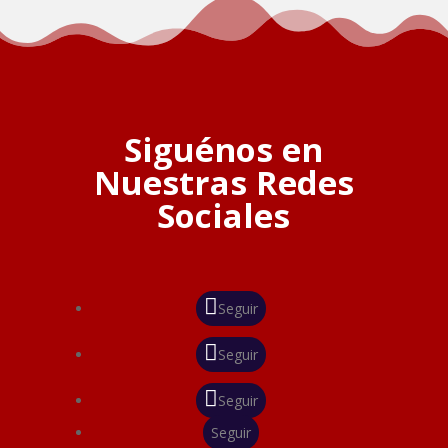
Siguénos en
Nuestras Redes
Sociales
Seguir
Seguir
Seguir
Seguir