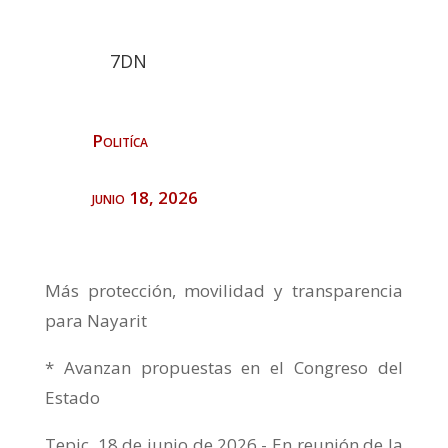
7DN
Politíca
junio 18, 2026
Más protección, movilidad y transparencia
para Nayarit
* Avanzan propuestas en el Congreso del
Estado
Tepic, 18 de junio de 2026.- En reunión de la