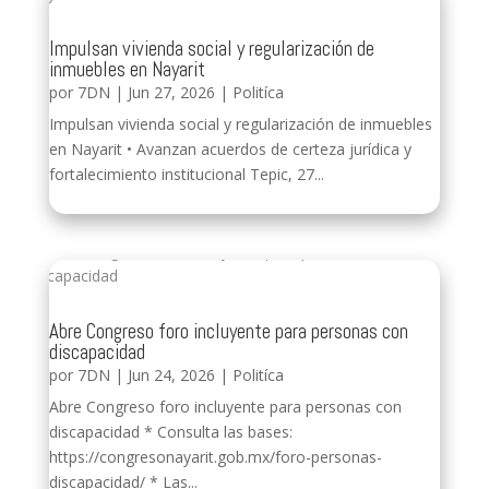
Impulsan vivienda social y regularización de
inmuebles en Nayarit
por
7DN
|
Jun 27, 2026
|
Politíca
Impulsan vivienda social y regularización de inmuebles
en Nayarit • Avanzan acuerdos de certeza jurídica y
fortalecimiento institucional Tepic, 27...
Abre Congreso foro incluyente para personas con
discapacidad
por
7DN
|
Jun 24, 2026
|
Politíca
Abre Congreso foro incluyente para personas con
discapacidad * Consulta las bases:
https://congresonayarit.gob.mx/foro-personas-
discapacidad/ * Las...