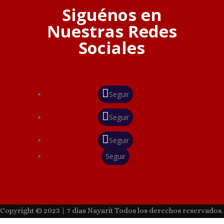
Siguénos en
Nuestras Redes
Sociales
Seguir
Seguir
Seguir
Seguir
Copyright © 2023 | 7 dias Nayarit Todos los derechos reservados.