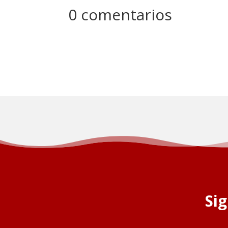
0 comentarios
Si