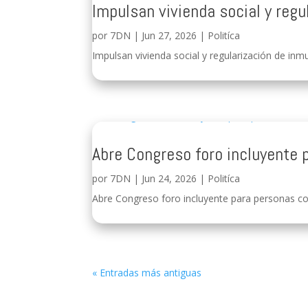
Impulsan vivienda social y regu
por
7DN
|
Jun 27, 2026
|
Politíca
Impulsan vivienda social y regularización de inmu
Abre Congreso foro incluyente 
por
7DN
|
Jun 24, 2026
|
Politíca
Abre Congreso foro incluyente para personas con
« Entradas más antiguas