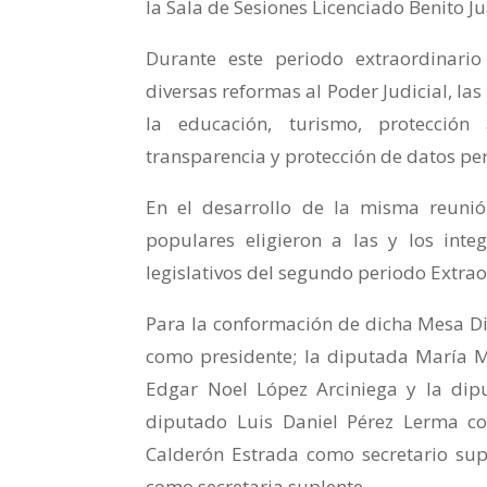
la Sala de Sesiones Licenciado Benito Ju
Durante este periodo extraordinario
diversas reformas al Poder Judicial, las
la educación, turismo, protección 
transparencia y protección de datos pe
En el desarrollo de la misma reunió
populares eligieron a las y los inte
legislativos del segundo periodo Extrao
Para la conformación de dicha Mesa Dir
como presidente; la diputada María M
Edgar Noel López Arciniega y la dipu
diputado Luis Daniel Pérez Lerma com
Calderón Estrada como secretario sup
como secretaria suplente.