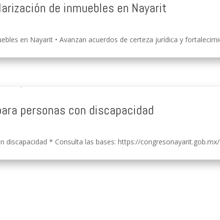
larización de inmuebles en Nayarit
ebles en Nayarit • Avanzan acuerdos de certeza jurídica y fortalecimien
para personas con discapacidad
 discapacidad * Consulta las bases: https://congresonayarit.gob.mx/