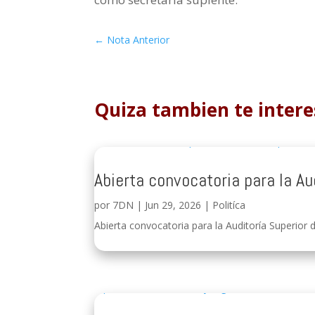
←
Nota Anterior
Quiza tambien te intere
Abierta convocatoria para la Au
por
7DN
|
Jun 29, 2026
|
Politíca
Abierta convocatoria para la Auditoría Superior d