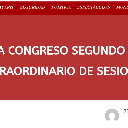
AYARIT
SEGURIDAD
POLÍTICA
ESPECTÁCULOS
MUN
A CONGRESO SEGUNDO 
RAORDINARIO DE SESI
7