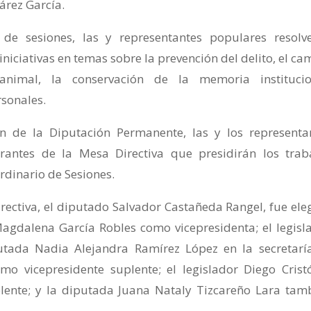
árez García.
 de sesiones, las y representantes populares resolv
 iniciativas en temas sobre la prevención del delito, el ca
animal, la conservación de la memoria institucio
rsonales.
n de la Diputación Permanente, las y los representa
grantes de la Mesa Directiva que presidirán los trab
rdinario de Sesiones.
ectiva, el diputado Salvador Castañeda Rangel, fue ele
agdalena García Robles como vicepresidenta; el legisl
tada Nadia Alejandra Ramírez López en la secretaría
o vicepresidente suplente; el legislador Diego Crist
lente; y la diputada Juana Nataly Tizcareño Lara tam