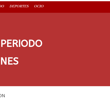
DO
DEPORTES
OCIO
PERIODO
ONES
DN