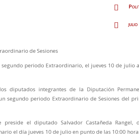
Poli

juli

raordinario de Sesiones
 segundo periodo Extraordinario, el jueves 10 de julio a
los diputados integrantes de la Diputación Permane
n segundo periodo Extraordinario de Sesiones del pr
e preside el diputado Salvador Castañeda Rangel, 
rio el día jueves 10 de julio en punto de las 10:00 hora