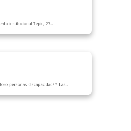
to institucional Tepic, 27...
foro-personas-discapacidad/ * Las...