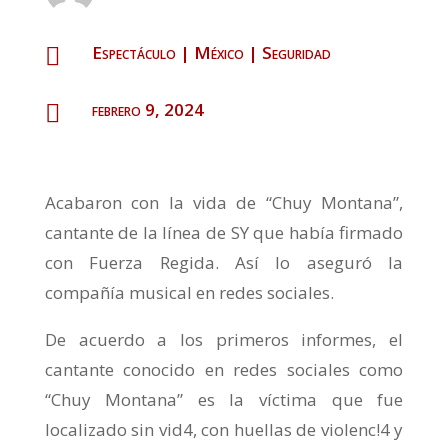
Espectáculo
|
México
|
Seguridad

febrero 9, 2024

Acabaron con la vida de “Chuy Montana”,
cantante de la línea de SY que había firmado
con Fuerza Regida. Así lo aseguró la
compañía musical en redes sociales.
De acuerdo a los primeros informes, el
cantante conocido en redes sociales como
“Chuy Montana” es la víctima que fue
localizado sin vid4, con huellas de violenc!4 y