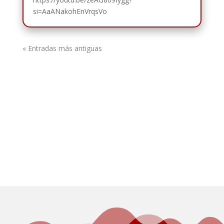
si=AaANakohEnVrqsVo
« Entradas más antiguas