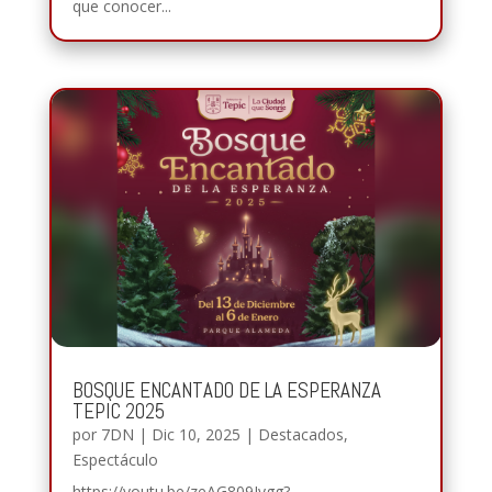
que conocer...
BOSQUE ENCANTADO DE LA ESPERANZA
TEPIC 2025
por
7DN
|
Dic 10, 2025
|
Destacados
,
Espectáculo
https://youtu.be/zeAG809Iygg?