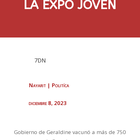
LA EXPO JOVEN
7DN
Nayarit
|
Politíca
diciembre 8, 2023
Gobierno de Geraldine vacunó a más de 750