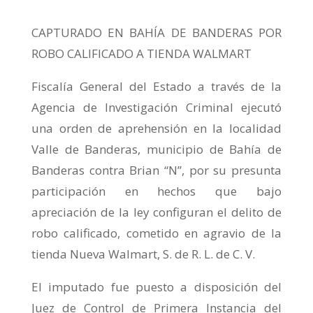
CAPTURADO EN BAHÍA DE BANDERAS POR
ROBO CALIFICADO A TIENDA WALMART
Fiscalía General del Estado a través de la
Agencia de Investigación Criminal ejecutó
una orden de aprehensión en la localidad
Valle de Banderas, municipio de Bahía de
Banderas contra Brian “N”, por su presunta
participación en hechos que bajo
apreciación de la ley configuran el delito de
robo calificado, cometido en agravio de la
tienda Nueva Walmart, S. de R. L. de C. V.
El imputado fue puesto a disposición del
Juez de Control de Primera Instancia del