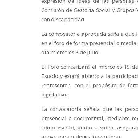
expresión de ideas de las personas 
Comisión de Gestoría Social y Grupos V
con discapacidad.
La convocatoria aprobada señala que l
en el foro de forma presencial o median
día miércoles 8 de julio.
El Foro se realizará el miércoles 15 de
Estado y estará abierto a la participa
representen, con el propósito de fort
legislativo.
La convocatoria señala que las pers
presencial o documental, mediante reg
como escrito, audio o video, asegur
apoyo para quienes lo requieran.