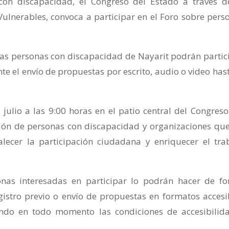
con discapacidad, el Congreso del Estado a través d
ulnerables, convoca a participar en el Foro sobre pers
as personas con discapacidad de Nayarit podrán partic
te el envío de propuestas por escrito, audio o video hast
 julio a las 9:00 horas en el patio central del Congreso
ción de personas con discapacidad y organizaciones que
alecer la participación ciudadana y enriquecer el tra
onas interesadas en participar lo podrán hacer de f
istro previo o envío de propuestas en formatos accesi
ando en todo momento las condiciones de accesibilid