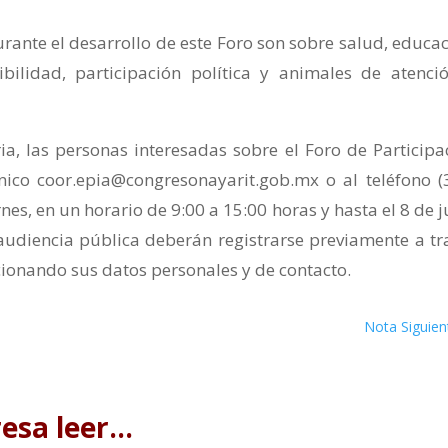
rante el desarrollo de este Foro son sobre salud, educac
ibilidad, participación política y animales de atenci
, las personas interesadas sobre el Foro de Participa
nico coor.epia@congresonayarit.gob.mx o al teléfono (
nes, en un horario de 9:00 a 15:00 horas y hasta el 8 de ju
audiencia pública deberán registrarse previamente a tr
cionando sus datos personales y de contacto.
Nota Siguien
resa leer…