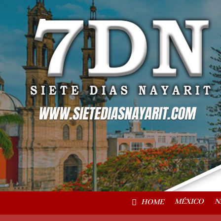
MÉXICO
N
HOME