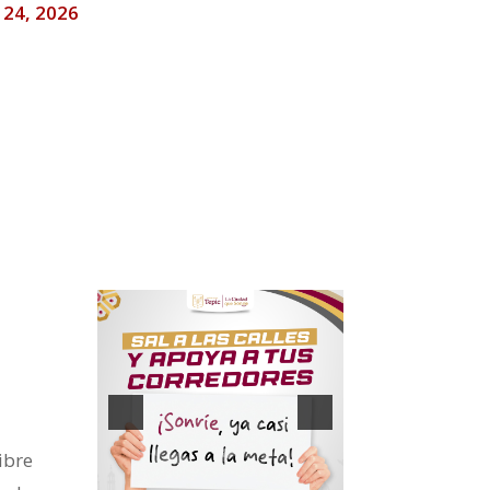
o 24, 2026
ibre