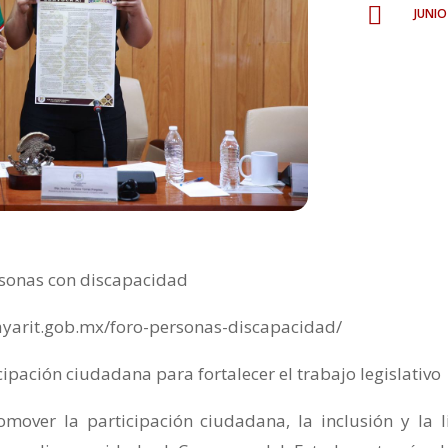
juni

rsonas con discapacidad
nayarit.gob.mx/foro-personas-discapacidad/
cipación ciudadana para fortalecer el trabajo legislativo
mover la participación ciudadana, la inclusión y la l