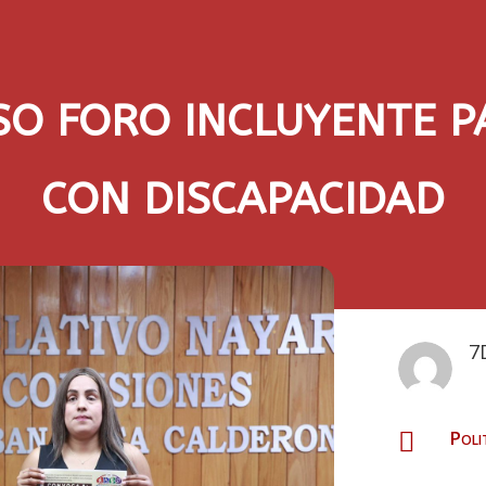
SO FORO INCLUYENTE P
CON DISCAPACIDAD
7
Poli
