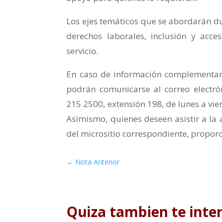
Los ejes temáticos que se abordarán du
derechos laborales, inclusión y acces
servicio.
En caso de información complementaria
podrán comunicarse al correo electró
215 2500, extensión 198, de lunes a vier
Asimismo, quienes deseen asistir a la 
del micrositio correspondiente, propor
←
Nota Anterior
Quiza tambien te inte