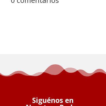
0 comentarios
Siguénos en