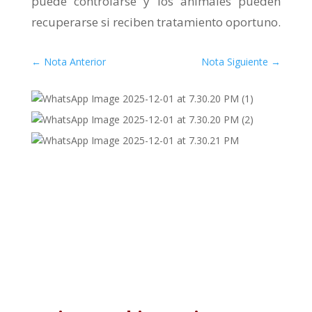
puede controlarse y los animales pueden
recuperarse si reciben tratamiento oportuno.
←
Nota Anterior
Nota Siguiente
→