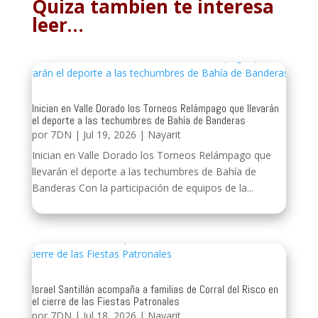
Quiza tambien te interesa
leer…
Inician en Valle Dorado los Torneos Relámpago que llevarán
el deporte a las techumbres de Bahía de Banderas
por
7DN
|
Jul 19, 2026
|
Nayarit
Inician en Valle Dorado los Torneos Relámpago que
llevarán el deporte a las techumbres de Bahía de
Banderas Con la participación de equipos de la...
Israel Santillán acompaña a familias de Corral del Risco en
el cierre de las Fiestas Patronales
por
7DN
|
Jul 18, 2026
|
Nayarit