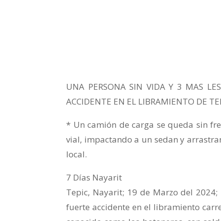
UNA PERSONA SIN VIDA Y 3 MAS L
ACCIDENTE EN EL LIBRAMIENTO DE TE
* Un camión de carga se queda sin fren
vial, impactando a un sedan y arrastra
local.
7 Días Nayarit
Tepic, Nayarit; 19 de Marzo del 2024;
fuerte accidente en el libramiento carr