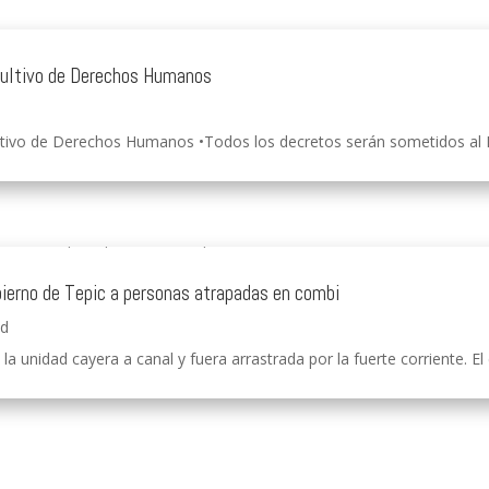
nsultivo de Derechos Humanos
tivo de Derechos Humanos •Todos los decretos serán sometidos al Ple
ierno de Tepic a personas atrapadas en combi
ad
a unidad cayera a canal y fuera arrastrada por la fuerte corriente. El