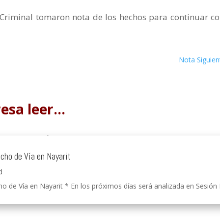
 Criminal tomaron nota de los hechos para continuar co
Nota Siguien
resa leer…
echo de Vía en Nayarit
d
o de Vía en Nayarit * En los próximos días será analizada en Sesión Pú