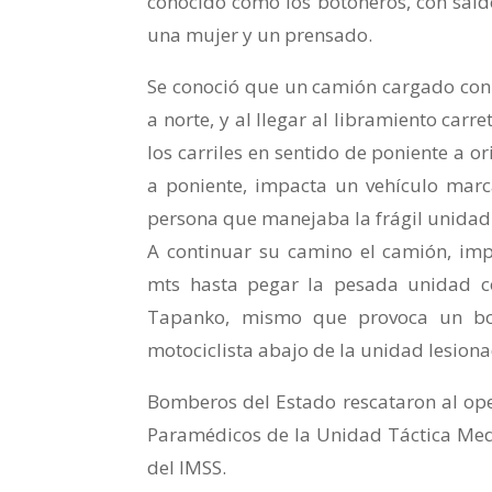
conocido como los botoneros, con sald
una mujer y un prensado.
Se conoció que un camión cargado con 
a norte, y al llegar al libramiento car
los carriles en sentido de poniente a or
a poniente, impacta un vehículo marca 
persona que manejaba la frágil unidad
A continuar su camino el camión, im
mts hasta pegar la pesada unidad c
Tapanko, mismo que provoca un bo
motociclista abajo de la unidad lesion
Bomberos del Estado rescataron al op
Paramédicos de la Unidad Táctica Medic
del IMSS.