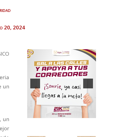
ridad
o 20, 2024
ICO
eria
e un
, un
ejor