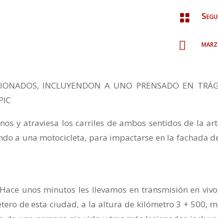
Segu

marz

ESIONADOS, INCLUYENDON A UNO PRENSADO EN TRÁG
PIC
os y atraviesa los carriles de ambos sentidos de la art
ndo a una motocicleta, para impactarse en la fachada d
 Hace unos minutos les llevamos en transmisión en vivo
etero de esta ciudad, a la altura de kilómetro 3 + 500, m