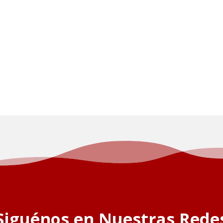
Siguénos en Nuestras Rede