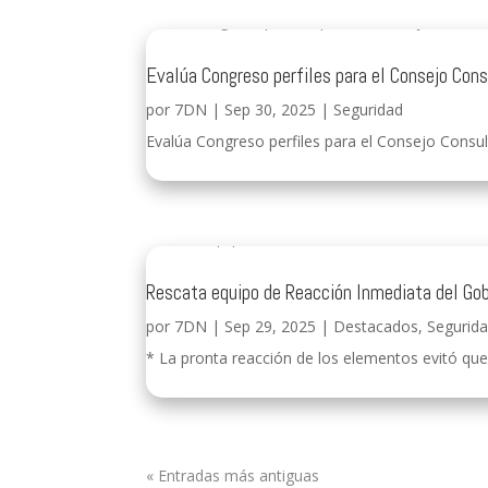
Evalúa Congreso perfiles para el Consejo Co
por
7DN
|
Sep 30, 2025
|
Seguridad
Evalúa Congreso perfiles para el Consejo Consul
Rescata equipo de Reacción Inmediata del Gob
por
7DN
|
Sep 29, 2025
|
Destacados
,
Segurid
* La pronta reacción de los elementos evitó que l
« Entradas más antiguas