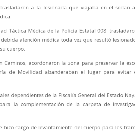
trasladaron a la lesionada que viajaba en el sedán 
dica.
d Táctica Médica de la Policía Estatal 008, trasladaro
u debida atención médica toda vez que resultó lesionad
 su cuerpo.
ión Caminos, acordonaron la zona para preservar la esc
ría de Movilidad abanderaban el lugar para evitar 
iales dependientes de la Fiscalía General del Estado Naya
 para la complementación de la carpeta de investiga
e hizo cargo de levantamiento del cuerpo para los trám