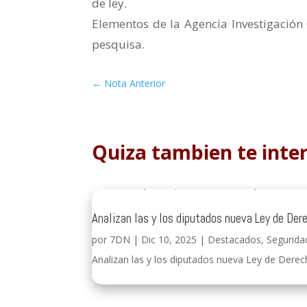
de ley.
Elementos de la Agencia Investigación
pesquisa.
←
Nota Anterior
Quiza tambien te inte
Analizan las y los diputados nueva Ley de Der
por
7DN
|
Dic 10, 2025
|
Destacados
,
Segurida
Analizan las y los diputados nueva Ley de Derech