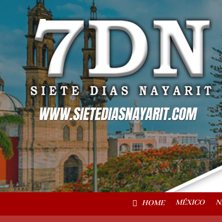
MÉXICO
N
HOME