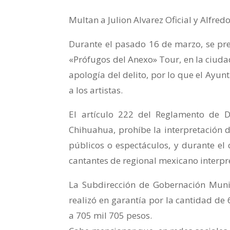
Multan a Julion Alvarez Oficial y Alfre
Durante el pasado 16 de marzo, se pres
«Prófugos del Anexo» Tour, en la ciud
apología del delito, por lo que el Ayu
a los artistas.
El artículo 222 del Reglamento de D
Chihuahua, prohíbe la interpretación 
públicos o espectáculos, y durante el
cantantes de regional mexicano interpr
La Subdirección de Gobernación Munic
realizó en garantía por la cantidad de
a 705 mil 705 pesos.