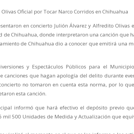
do Olivas Oficial por Tocar Narco Corridos en Chihuahua
entaron en concierto Julión Álvarez y Alfredito Olivas e
ad de Chihuahua, donde interpretaron una canción que h
ntamiento de Chihuahua dio a conocer que emitirá una m
iversiones y Espectáculos Públicos para el Municipi
de canciones que hagan apología del delito durante eve
 concierto no tomaron en cuenta esta norma, por lo que
etaron esta canción.
ipal informó que hará efectivo el depósito previo qu
 6 mil 500 Unidades de Medida y Actualización que equi