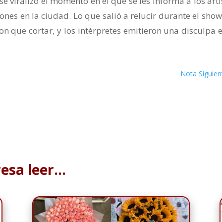
e viralizó el momento en el que se les informa a los arti
nes en la ciudad. Lo que salió a relucir durante el show
on que cortar, y los intérpretes emitieron una disculpa e
Nota Siguien
resa leer…