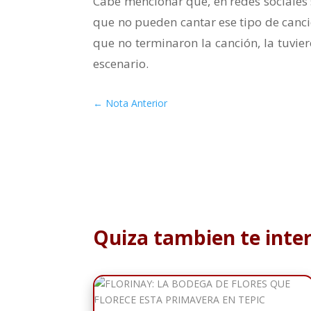
Cabe mencionar que, en redes sociales s
que no pueden cantar ese tipo de cancio
que no terminaron la canción, la tuvier
escenario.
←
Nota Anterior
Quiza tambien te inte