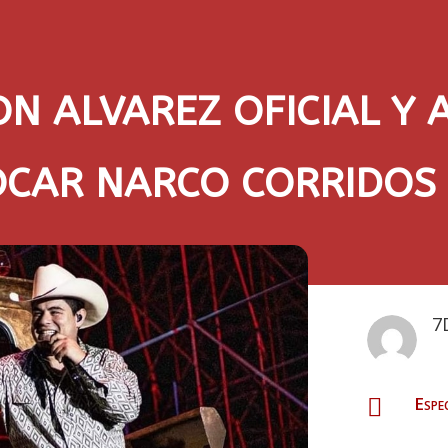
ON ALVAREZ OFICIAL Y 
TOCAR NARCO CORRIDOS
7
Espe
