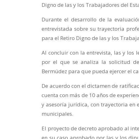
Digno de las y los Trabajadores del Est
Durante el desarrollo de la evaluaci
entrevistada sobre su trayectoria prof
para el Retiro Digno de las y los Trabaj
Al concluir con la entrevista, las y lo
por el que se analiza la solicitud d
Bermúdez para que pueda ejercer el ca
De acuerdo con el dictamen de ratifica
cuenta con más de 10 años de experienc
y asesoría jurídica, con trayectoria en
municipales.
El proyecto de decreto aprobado al inte
en su caso aprobado por las y los dipu