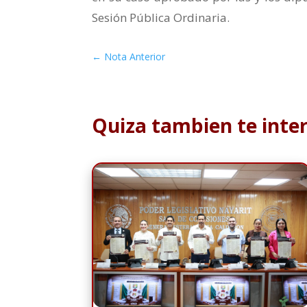
Sesión Pública Ordinaria.
←
Nota Anterior
Quiza tambien te inte