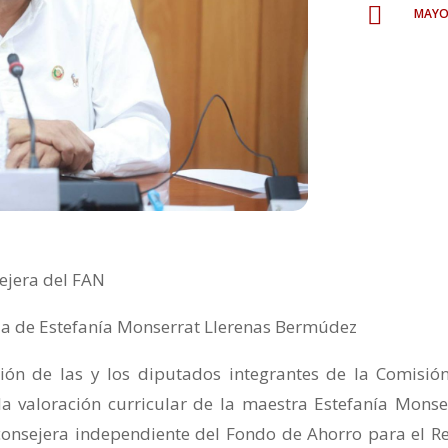
mayo

sejera del FAN
ria de Estefanía Monserrat Llerenas Bermúdez
ón de las y los diputados integrantes de la Comisió
 la valoración curricular de la maestra Estefanía Monse
onsejera independiente del Fondo de Ahorro para el Re