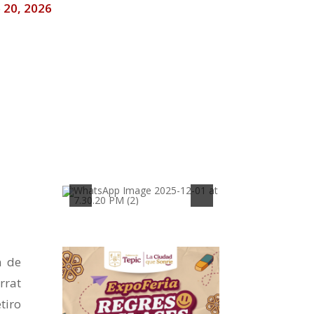
 20, 2026
n de
rrat
tiro