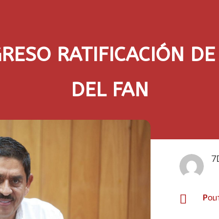
RESO RATIFICACIÓN DE
DEL FAN
7
Poli
