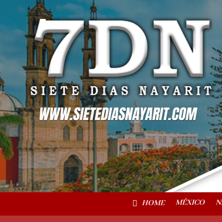
MÉXICO
N
HOME