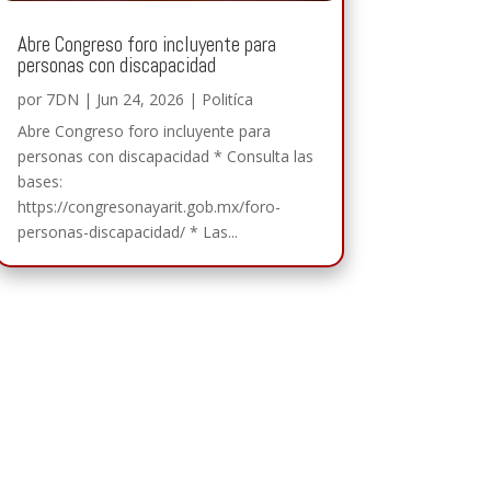
Abre Congreso foro incluyente para
personas con discapacidad
por
7DN
|
Jun 24, 2026
|
Politíca
Abre Congreso foro incluyente para
personas con discapacidad * Consulta las
bases:
https://congresonayarit.gob.mx/foro-
personas-discapacidad/ * Las...