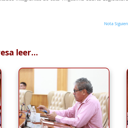
Nota Siguien
resa leer…