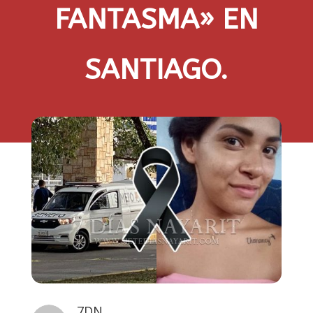
FANTASMA» EN
SANTIAGO.
7DN